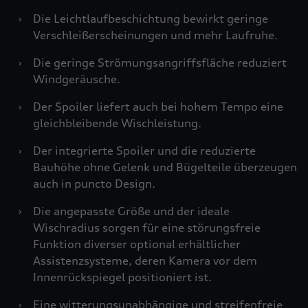
›
Die Leichtlaufbeschichtung bewirkt geringe
Verschleißerscheinungen und mehr Laufruhe.
›
Die geringe Strömungsangriffsfläche reduziert
Windgeräusche.
›
Der Spoiler liefert auch bei hohem Tempo eine
gleichbleibende Wischleistung.
›
Der integrierte Spoiler und die reduzierte
Bauhöhe ohne Gelenk und Bügelteile überzeugen
auch in puncto Design.
›
Die angepasste Größe und der ideale
Wischradius sorgen für eine störungsfreie
Funktion diverser optional erhältlicher
Assistenzsysteme, deren Kamera vor dem
Innenrückspiegel positioniert ist.
›
Eine witterungsunabhängige und streifenfreie