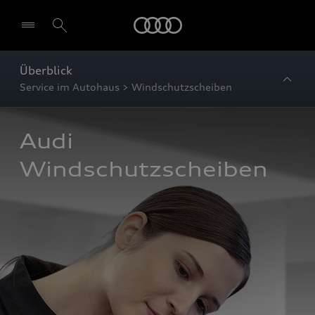
Startseite
Überblick
Service im Autohaus > Windschutzscheiben
Audi 
Windschutzscheiben