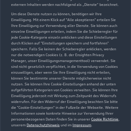
externen Inhalten werden nachfolgend als „Dienste“ bezeichnet.
Um diese Dienste nutzen zu können, benötigen wir Ihre
Einwilligung. Mit einem Klick auf "Alle akzeptieren" erteilen Sie
Ihre Einwilligung zur Verwendung aller Dienste. Sie können auch
einzelne Einwilligungen erteilen, indem Sie die Schieberegler für
jede Cookie-Kategorie einzeln anklicken und diese Einstellungen
durch Klicken auf "Einstellungen speichern und fortfahren"
speichern. Falls Sie keinen der Schieberegler anklicken, werden
nur die notwendigen Cookies (z. B. der Ensighten Privacy
Zur Inspektion
Manager, unser Einwilligungsmanagementtool) verwendet. Sie
sind nicht gesetzlich verpflichtet, in die Verwendung von Cookies
einzuwilligen, aber wenn Sie Ihre Einwilligung nicht erteilen,
können Sie bestimmte unserer Dienste möglicherweise nicht
nutzen. Sie können Ihre Cookie-Einstellungen anhand der unten
aufgeführten Kategorien von Cookies verwalten. Sie können Ihre
Einwilligung jederzeit mit Wirkung zum Zeitpunkt des Widerrufs
widerrufen. Für den Widerruf der Einwilligung beachten Sie bitte
die "Cookie-Einstellungen" in der Fußzeile der Webseite. Weitere
Informationen sowie konkrete Hinweise zur Verwendung Ihrer
personenbezogenen Daten finden Sie in unserer
Cookie Richtlinie
,
unserem
Datenschutzhinweis
und im
Impressum
.